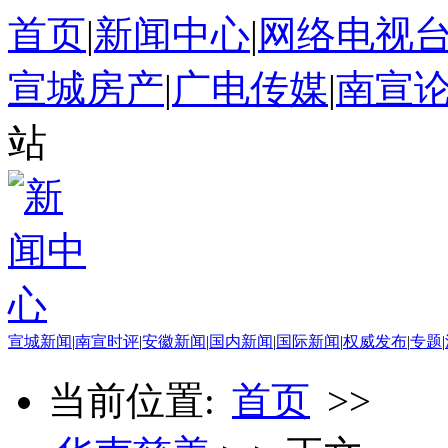
首页
|
新闻中心
|
网络电视
宣城房产
|
广电传媒
|
南宣
站
宣城新闻
|
南宣时评
|
安徽新闻
|
国内新闻
|
国际新闻
|
权威发布
|
专题
|
当前位置:
首页
>>