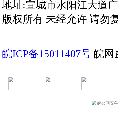
地址:宣城市水阳江大道广电
版权所有 未经允许 请勿
皖ICP备15011407号
皖网宣
皖公网安备 3