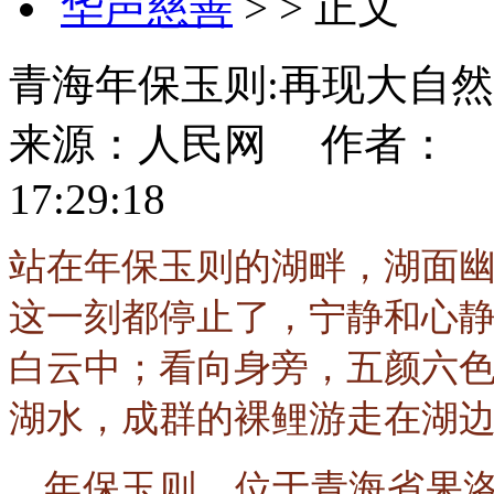
华声慈善
> > 正文
青海年保玉则:再现大自
来源：人民网
作者：
17:29:18
站在年保玉则的湖畔，湖面
这一刻都停止了，宁静和心
白云中；看向身旁，五颜六
湖水，成群的裸鲤游走在湖
年保玉则，位于青海省果洛