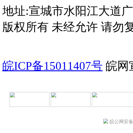
地址:宣城市水阳江大道广电
版权所有 未经允许 请勿
皖ICP备15011407号
皖网宣
皖公网安备 3