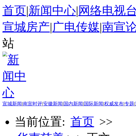
首页
|
新闻中心
|
网络电视
宣城房产
|
广电传媒
|
南宣
站
宣城新闻
|
南宣时评
|
安徽新闻
|
国内新闻
|
国际新闻
|
权威发布
|
专题
|
当前位置:
首页
>>