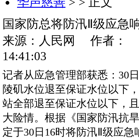
华声慈善
> > 正文
国家防总将防汛Ⅱ级应急
来源：人民网
作者：
14:41:03
记者从应急管理部获悉：30
陵矶水位退至保证水位以下
站全部退至保证水位以下，
大险情。根据《国家防汛抗
定于30日16时将防汛Ⅱ级应