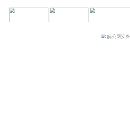
皖公网安备 3