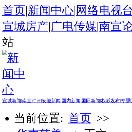
首页
|
新闻中心
|
网络电视
宣城房产
|
广电传媒
|
南宣
站
宣城新闻
|
南宣时评
|
安徽新闻
|
国内新闻
|
国际新闻
|
权威发布
|
专题
|
当前位置:
首页
>>