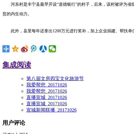
河东村是丰宁县最早开设“道德银行”的村子，后来，该村被评为省级文明
贫的内生动力。
此外，县里每年还拿出1200万元进行奖补，加上企业捐建、帮扶单位
集成阅读
第八届文房四宝文化旅游节
我爱帮您_20171026
我爱帮您_20171026
直播宣城_20171026
直播宣城_20171026
宣城新闻联播_20171026
用户评论