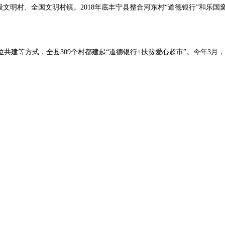
村、全国文明村镇。2018年底丰宁县整合河东村“道德银行”和乐国窝
共建等方式，全县309个村都建起“道德银行+扶贫爱心超市”。今年3月