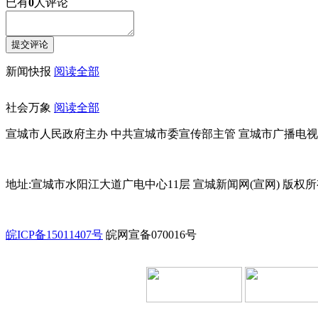
已有
0
人评论
新闻快报
阅读全部
社会万象
阅读全部
宣城市人民政府主办 中共宣城市委宣传部主管 宣城市广播电
地址:宣城市水阳江大道广电中心11层 宣城新闻网(宣网) 版权
皖ICP备15011407号
皖网宣备070016号