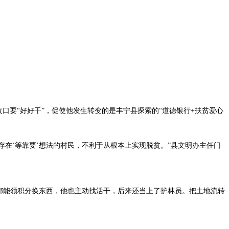
口要“好好干”，促使他发生转变的是丰宁县探索的“道德银行+扶贫爱心
存在‘等靠要’想法的村民，不利于从根本上实现脱贫。”县文明办主任门
都能领积分换东西，他也主动找活干，后来还当上了护林员。把土地流转